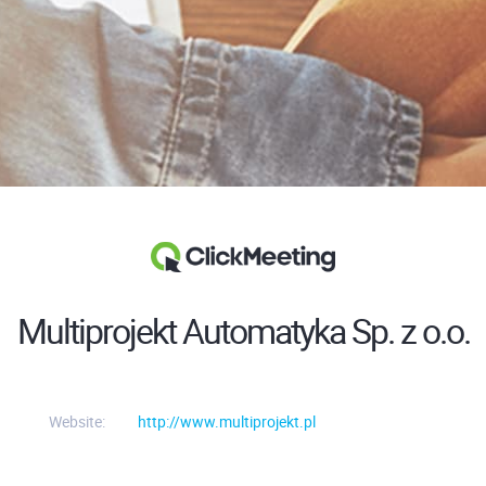
Multiprojekt Automatyka Sp. z o.o.
Website:
http://www.multiprojekt.pl